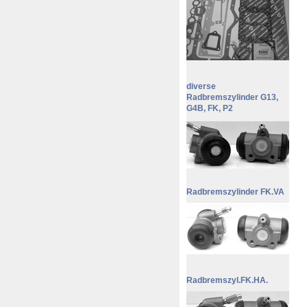
diverse
Radbremszylinder G13,
G4B, FK, P2
Radbremszylinder FK.VA
Radbremszyl.FK.HA.